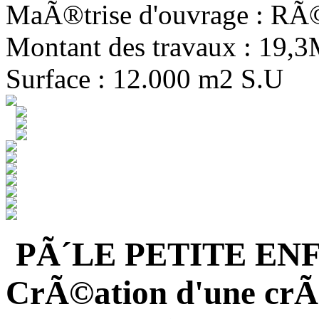
MaÃ®trise d'ouvrage : R
Montant des travaux : 19,
Surface : 12.000 m2 S.U
PÃ´LE PETITE EN
CrÃ©ation d'une crÃ