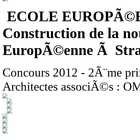
ECOLE EUROPÃ©
Construction de la no
EuropÃ©enne Ã Stra
Concours 2012 - 2Ã¨me pri
Architectes associÃ©s : O