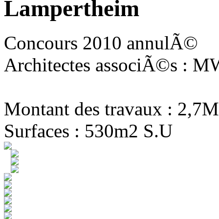
Lampertheim
Concours 2010 annulÃ©
Architectes associÃ©s : MW
Montant des travaux : 2,7M
Surfaces : 530m2 S.U