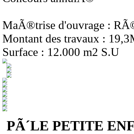
MaÃ®trise d'ouvrage : R
Montant des travaux : 19,
Surface : 12.000 m2 S.U
PÃ´LE PETITE EN