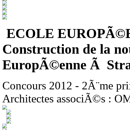
ECOLE EUROPÃ©
Construction de la no
EuropÃ©enne Ã Stra
Concours 2012 - 2Ã¨me pri
Architectes associÃ©s : O