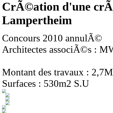
CrÃ©ation d'une crÃ
Lampertheim
Concours 2010 annulÃ©
Architectes associÃ©s : MW
Montant des travaux : 2,7M
Surfaces : 530m2 S.U