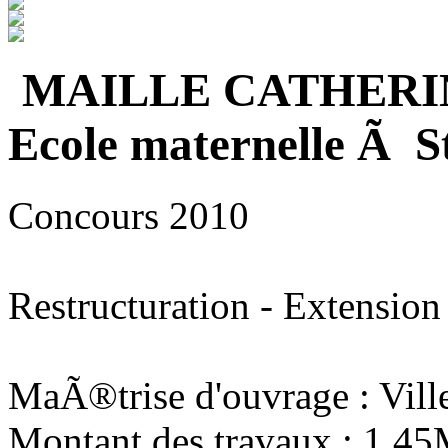
MAILLE CATHERI
Ecole maternelle Ã S
Concours 2010
Restructuration - Extension
MaÃ®trise d'ouvrage : Vill
Montant des travaux : 1,4