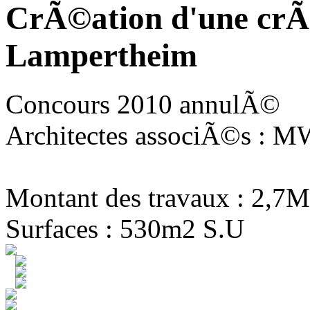
CrÃ©ation d'une crÃ
Lampertheim
Concours 2010 annulÃ©
Architectes associÃ©s : MW
Montant des travaux : 2,7M
Surfaces : 530m2 S.U