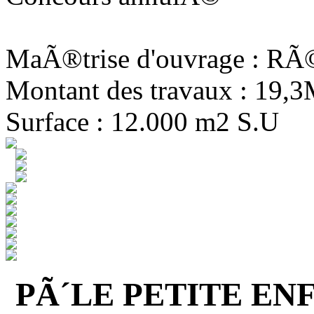
MaÃ®trise d'ouvrage : R
Montant des travaux : 19,
Surface : 12.000 m2 S.U
PÃ´LE PETITE EN