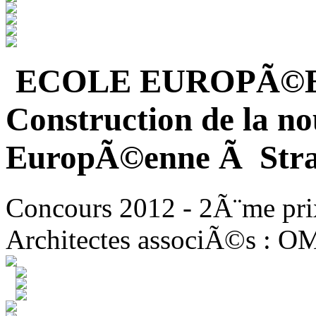
ECOLE EUROPÃ©
Construction de la no
EuropÃ©enne Ã Stra
Concours 2012 - 2Ã¨me pri
Architectes associÃ©s : O