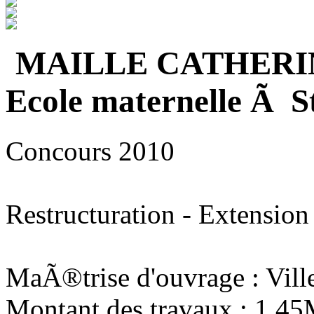
MAILLE CATHERI
Ecole maternelle Ã S
Concours 2010
Restructuration - Extension
MaÃ®trise d'ouvrage : Vill
Montant des travaux : 1,4