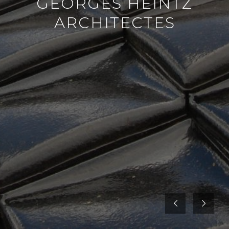
GEORGES HEINTZ
ARCHITECTES