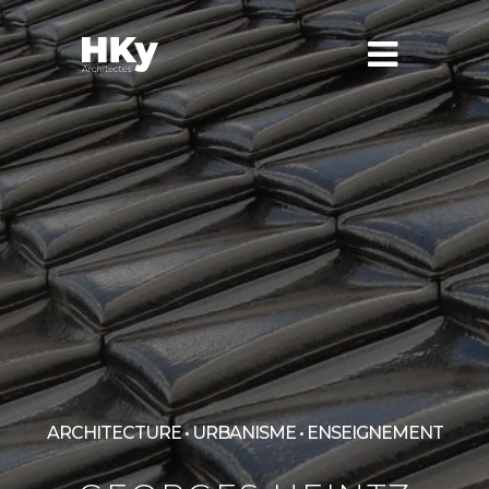
ARCHITECTURE • URBANISME • ENSEIGNEMENT