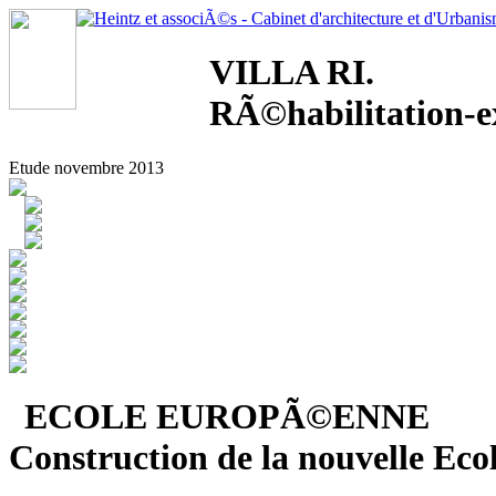
VILLA RI.
RÃ©habilitation-e
Etude novembre 2013
ECOLE EUROPÃ©ENNE
Construction de la nouvelle E