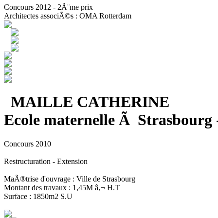
Concours 2012 - 2Ã¨me prix
Architectes associÃ©s : OMA Rotterdam
MAILLE CATHERINE
Ecole maternelle Ã Strasbourg 
Concours 2010
Restructuration - Extension
MaÃ®trise d'ouvrage : Ville de Strasbourg
Montant des travaux : 1,45M â‚¬ H.T
Surface : 1850m2 S.U