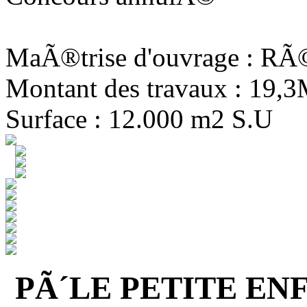
MaÃ®trise d'ouvrage : R
Montant des travaux : 19,
Surface : 12.000 m2 S.U
PÃ´LE PETITE EN