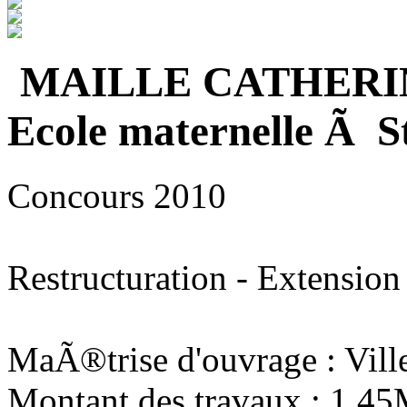
MAILLE CATHERI
Ecole maternelle Ã S
Concours 2010
Restructuration - Extension
MaÃ®trise d'ouvrage : Vill
Montant des travaux : 1,4