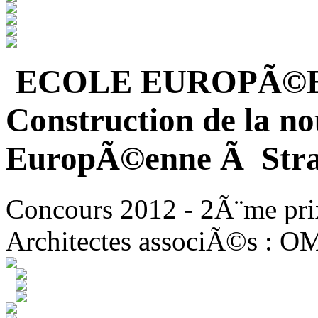
ECOLE EUROPÃ©
Construction de la no
EuropÃ©enne Ã Stra
Concours 2012 - 2Ã¨me pri
Architectes associÃ©s : O