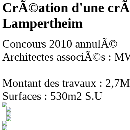
CrÃ©ation d'une crÃ
Lampertheim
Concours 2010 annulÃ©
Architectes associÃ©s : MW
Montant des travaux : 2,7M
Surfaces : 530m2 S.U