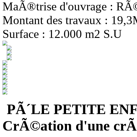
MaÃ®trise d'ouvrage : R
Montant des travaux : 19,
Surface : 12.000 m2 S.U
PÃ´LE PETITE EN
CrÃ©ation d'une crÃ