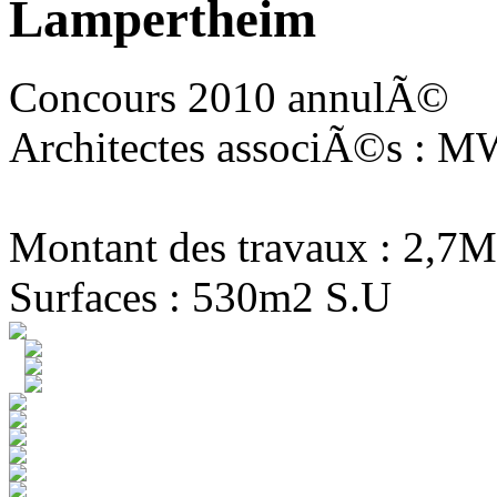
Lampertheim
Concours 2010 annulÃ©
Architectes associÃ©s : MW
Montant des travaux : 2,7M
Surfaces : 530m2 S.U