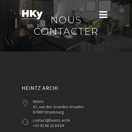
NOUS
CONTACTER
HEINTZ ARCHI
Heintz
47, rue des Grandes Arcades
67000 Strasbourg
contact@heintz.archi
+33 03 88 32 64 84