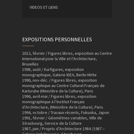
VIDEOS ET LIENS
EXPOSITIONS PERSONNELLES
2012, février / Figures libres, exposition au Centre
International pour la Ville et l’Architecture,
Bruxelles
1998, août / Kurfiguren, exposition
monographique, Galerie IDEA, Berlin Mitte
1996, nov-déc. / Figures libres, exposition
monographique au Centre Culturel Français de
Karlsruhe (Ministère de la Culture), Paris
1996, avril-mai / Figures libres, exposition
monographique à l’Institut Français
d’Architecture, (Ministère de la Culture), Paris
1994, octobre / Travaux récents, Fukuoka, Japon
1991, février / Géométries variables, Ville de
Strasbourg, Service de la Culture
1987, juin / Projets d’Architecture 1984 /1987 –
Galerie Hebdoscope, Strasbourg