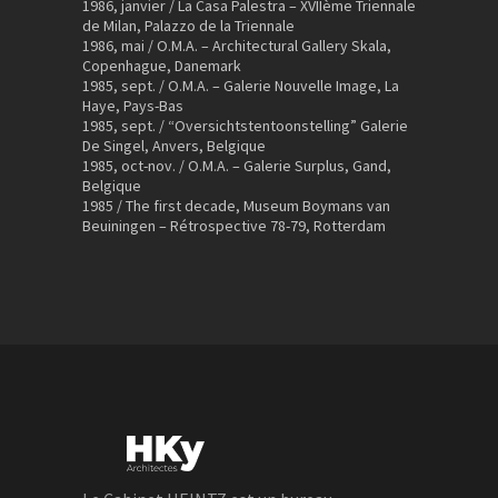
1986, janvier / La Casa Palestra – XVIIème Triennale
de Milan, Palazzo de la Triennale
1986, mai / O.M.A. – Architectural Gallery Skala,
Copenhague, Danemark
1985, sept. / O.M.A. – Galerie Nouvelle Image, La
Haye, Pays-Bas
1985, sept. / “Oversichtstentoonstelling” Galerie
De Singel, Anvers, Belgique
1985, oct-nov. / O.M.A. – Galerie Surplus, Gand,
Belgique
1985 / The first decade, Museum Boymans van
Beuiningen – Rétrospective 78-79, Rotterdam