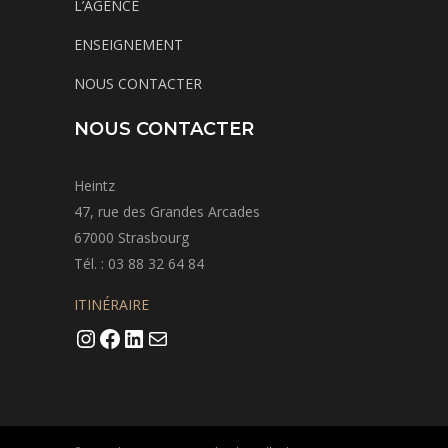
L’AGENCE
ENSEIGNEMENT
NOUS CONTACTER
NOUS CONTACTER
Heintz
47, rue des Grandes Arcades
67000 Strasbourg
Tél. : 03 88 32 64 84
ITINÉRAIRE
Instagram
Facebook
LinkedIn
Mail