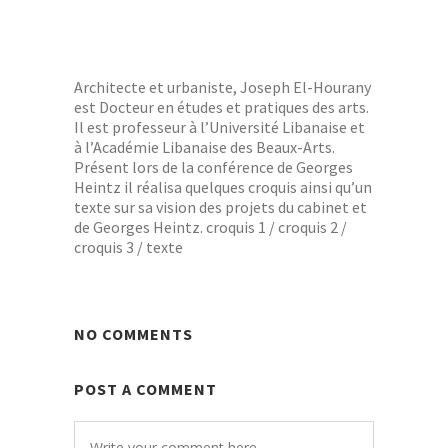
CROQUIS ET TEXTE DE JOSEPH
EL-HOURANY
Architecte et urbaniste, Joseph El-Hourany
est Docteur en études et pratiques des arts.
Il est professeur à l’Université Libanaise et
à l’Académie Libanaise des Beaux-Arts.
Présent lors de la conférence de Georges
Heintz il réalisa quelques croquis ainsi qu’un
texte sur sa vision des projets du cabinet et
de Georges Heintz. croquis 1 / croquis 2 /
croquis 3 / texte
NO COMMENTS
POST A COMMENT