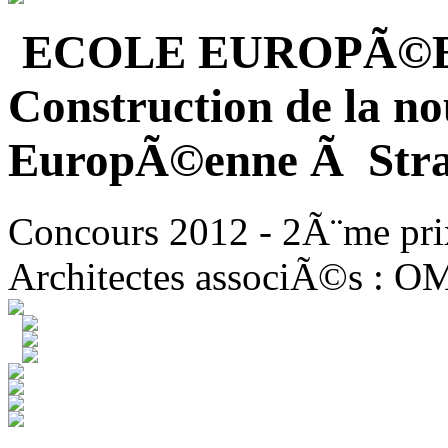
ECOLE EUROPÃ©
Construction de la no
EuropÃ©enne Ã Stra
Concours 2012 - 2Ã¨me pri
Architectes associÃ©s : O