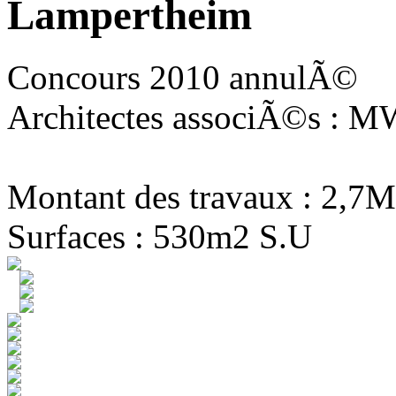
Lampertheim
Concours 2010 annulÃ©
Architectes associÃ©s : MW
Montant des travaux : 2,7M
Surfaces : 530m2 S.U