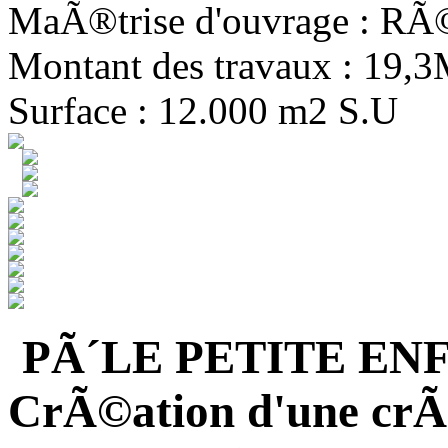
MaÃ®trise d'ouvrage : R
Montant des travaux : 19,
Surface : 12.000 m2 S.U
PÃ´LE PETITE EN
CrÃ©ation d'une crÃ