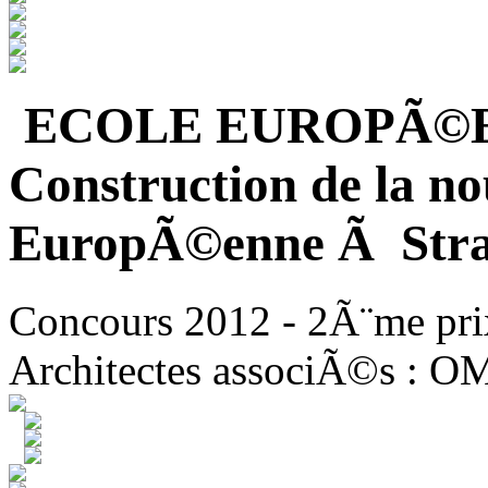
ECOLE EUROPÃ©
Construction de la no
EuropÃ©enne Ã Stra
Concours 2012 - 2Ã¨me pri
Architectes associÃ©s : O