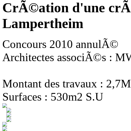
CrÃ©ation d'une crÃ
Lampertheim
Concours 2010 annulÃ©
Architectes associÃ©s : MW
Montant des travaux : 2,7M
Surfaces : 530m2 S.U