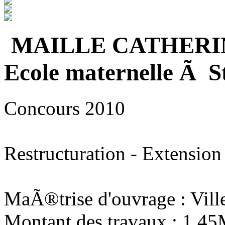
MAILLE CATHERI
Ecole maternelle Ã S
Concours 2010
Restructuration - Extension
MaÃ®trise d'ouvrage : Vill
Montant des travaux : 1,4