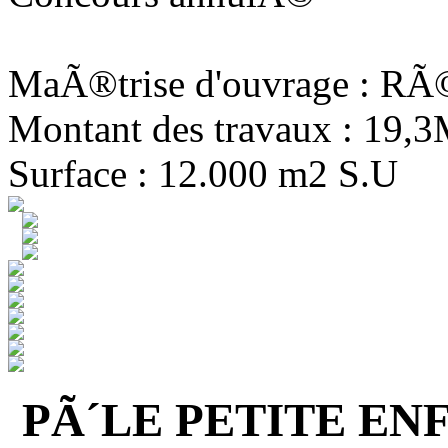
MaÃ®trise d'ouvrage : R
Montant des travaux : 19,
Surface : 12.000 m2 S.U
PÃ´LE PETITE EN