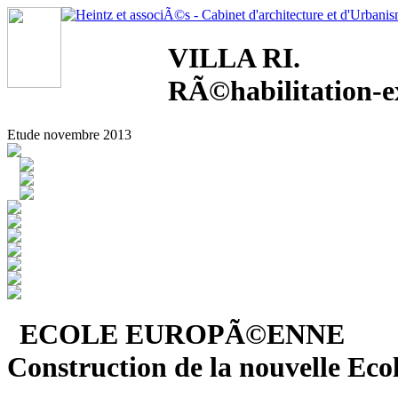
VILLA RI.
RÃ©habilitation-e
Etude novembre 2013
ECOLE EUROPÃ©ENNE
Construction de la nouvelle E