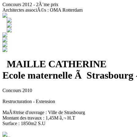
Concours 2012 - 2Ã¨me prix
Architectes associÃ©s : OMA Rotterdam
MAILLE CATHERINE
Ecole maternelle Ã Strasbourg 
Concours 2010
Restructuration - Extension
MaÃ®trise d'ouvrage : Ville de Strasbourg
Montant des travaux : 1,45M â‚¬ H.T
Surface : 1850m2 S.U