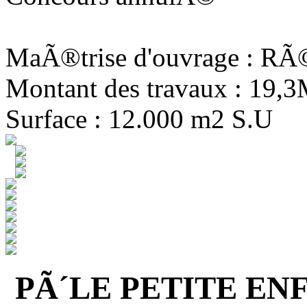
MaÃ®trise d'ouvrage : R
Montant des travaux : 19,
Surface : 12.000 m2 S.U
PÃ´LE PETITE EN