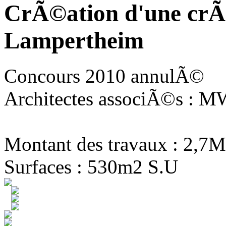
CrÃ©ation d'une crÃ
Lampertheim
Concours 2010 annulÃ©
Architectes associÃ©s : MW
Montant des travaux : 2,7M
Surfaces : 530m2 S.U