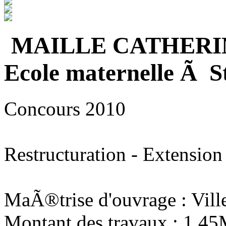
MAILLE CATHERI
Ecole maternelle Ã S
Concours 2010
Restructuration - Extension
MaÃ®trise d'ouvrage : Vill
Montant des travaux : 1,4