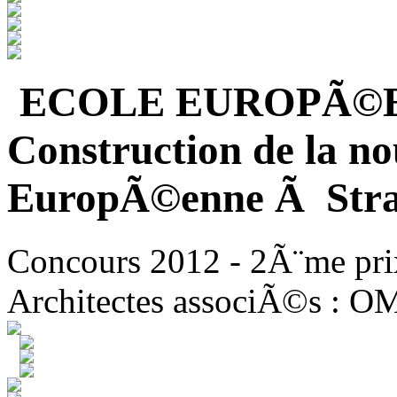
ECOLE EUROPÃ©
Construction de la no
EuropÃ©enne Ã Stra
Concours 2012 - 2Ã¨me pri
Architectes associÃ©s : O