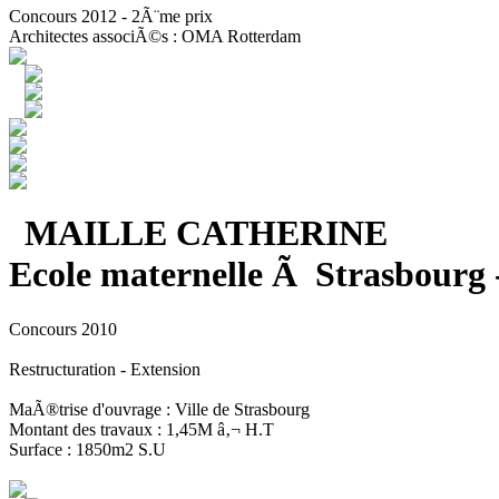
Concours 2012 - 2Ã¨me prix
Architectes associÃ©s : OMA Rotterdam
MAILLE CATHERINE
Ecole maternelle Ã Strasbourg 
Concours 2010
Restructuration - Extension
MaÃ®trise d'ouvrage : Ville de Strasbourg
Montant des travaux : 1,45M â‚¬ H.T
Surface : 1850m2 S.U