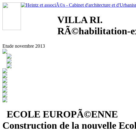
VILLA RI.
RÃ©habilitation-e
Etude novembre 2013
ECOLE EUROPÃ©ENNE
Construction de la nouvelle E