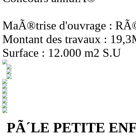
MaÃ®trise d'ouvrage : R
Montant des travaux : 19,
Surface : 12.000 m2 S.U
PÃ´LE PETITE EN