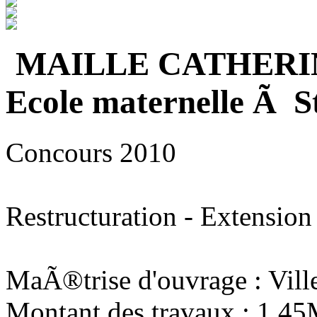
MAILLE CATHERI
Ecole maternelle Ã S
Concours 2010
Restructuration - Extension
MaÃ®trise d'ouvrage : Vill
Montant des travaux : 1,4