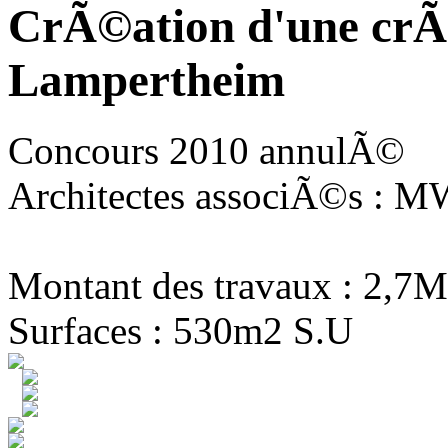
CrÃ©ation d'une crÃ
Lampertheim
Concours 2010 annulÃ©
Architectes associÃ©s : MW
Montant des travaux : 2,7M
Surfaces : 530m2 S.U