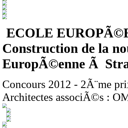
ECOLE EUROPÃ©
Construction de la no
EuropÃ©enne Ã Stra
Concours 2012 - 2Ã¨me pri
Architectes associÃ©s : O