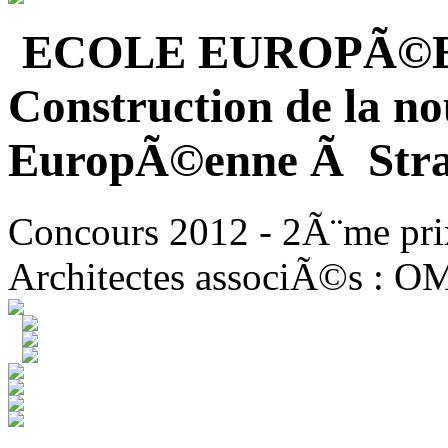
ECOLE EUROPÃ©
Construction de la no
EuropÃ©enne Ã Stra
Concours 2012 - 2Ã¨me pri
Architectes associÃ©s : O