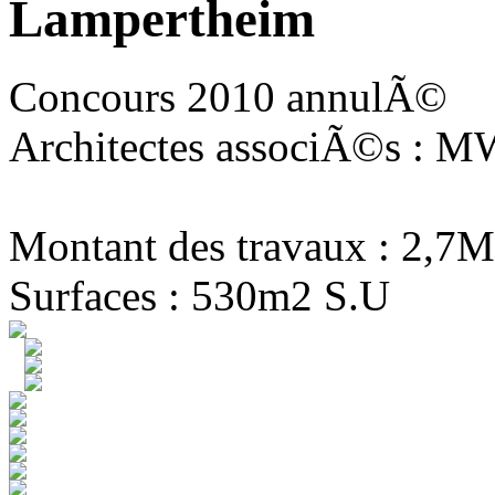
Lampertheim
Concours 2010 annulÃ©
Architectes associÃ©s : MW
Montant des travaux : 2,7M
Surfaces : 530m2 S.U