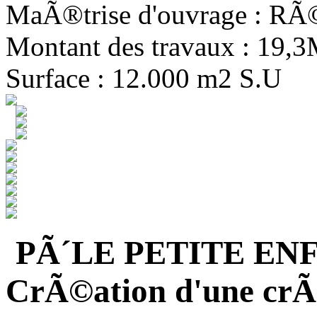
MaÃ®trise d'ouvrage : R
Montant des travaux : 19,
Surface : 12.000 m2 S.U
PÃ´LE PETITE EN
CrÃ©ation d'une crÃ