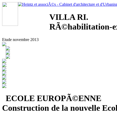
VILLA RI.
RÃ©habilitation-e
Etude novembre 2013
ECOLE EUROPÃ©ENNE
Construction de la nouvelle E