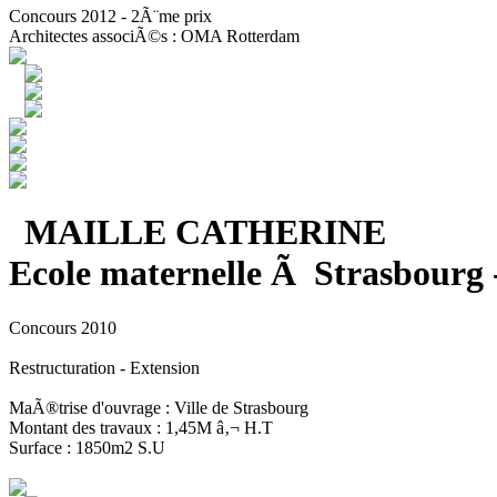
Concours 2012 - 2Ã¨me prix
Architectes associÃ©s : OMA Rotterdam
MAILLE CATHERINE
Ecole maternelle Ã Strasbourg 
Concours 2010
Restructuration - Extension
MaÃ®trise d'ouvrage : Ville de Strasbourg
Montant des travaux : 1,45M â‚¬ H.T
Surface : 1850m2 S.U