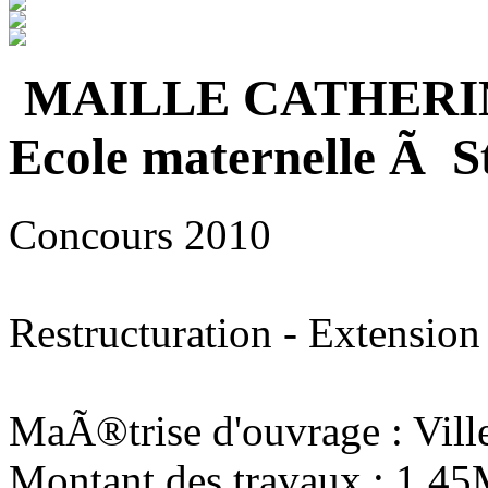
MAILLE CATHERI
Ecole maternelle Ã S
Concours 2010
Restructuration - Extension
MaÃ®trise d'ouvrage : Vill
Montant des travaux : 1,4