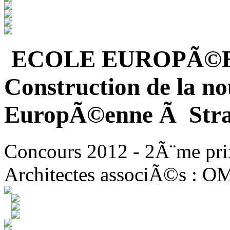
ECOLE EUROPÃ©
Construction de la no
EuropÃ©enne Ã Stra
Concours 2012 - 2Ã¨me pri
Architectes associÃ©s : O