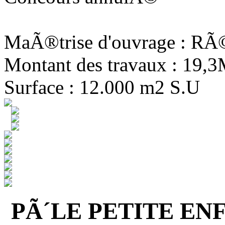
MaÃ®trise d'ouvrage : R
Montant des travaux : 19,
Surface : 12.000 m2 S.U
PÃ´LE PETITE EN