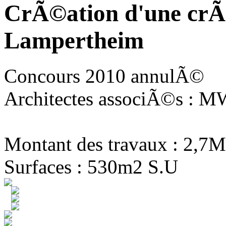
CrÃ©ation d'une crÃ
Lampertheim
Concours 2010 annulÃ©
Architectes associÃ©s : MW
Montant des travaux : 2,7M
Surfaces : 530m2 S.U