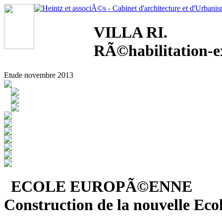
VILLA RI.
RÃ©habilitation-e
Etude novembre 2013
ECOLE EUROPÃ©ENNE
Construction de la nouvelle E