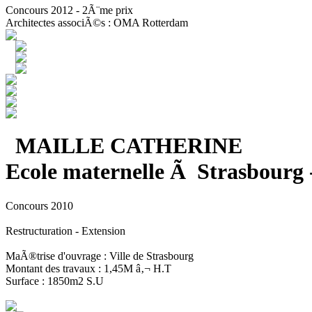
Concours 2012 - 2Ã¨me prix
Architectes associÃ©s : OMA Rotterdam
MAILLE CATHERINE
Ecole maternelle Ã Strasbourg 
Concours 2010
Restructuration - Extension
MaÃ®trise d'ouvrage : Ville de Strasbourg
Montant des travaux : 1,45M â‚¬ H.T
Surface : 1850m2 S.U