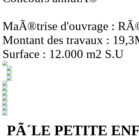
MaÃ®trise d'ouvrage : R
Montant des travaux : 19,
Surface : 12.000 m2 S.U
PÃ´LE PETITE EN