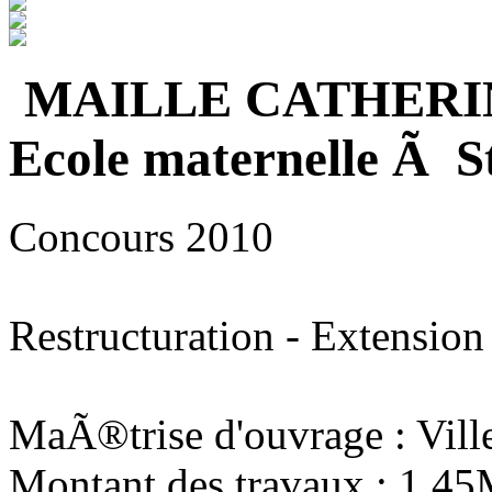
MAILLE CATHERI
Ecole maternelle Ã S
Concours 2010
Restructuration - Extension
MaÃ®trise d'ouvrage : Vill
Montant des travaux : 1,4