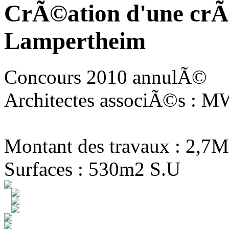
CrÃ©ation d'une crÃ
Lampertheim
Concours 2010 annulÃ©
Architectes associÃ©s : MW
Montant des travaux : 2,7M
Surfaces : 530m2 S.U