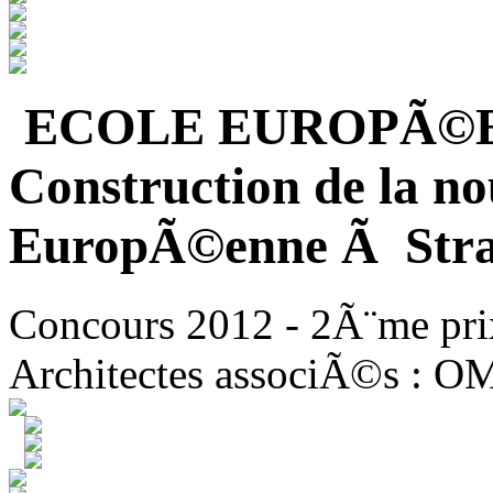
ECOLE EUROPÃ©
Construction de la no
EuropÃ©enne Ã Stra
Concours 2012 - 2Ã¨me pri
Architectes associÃ©s : O