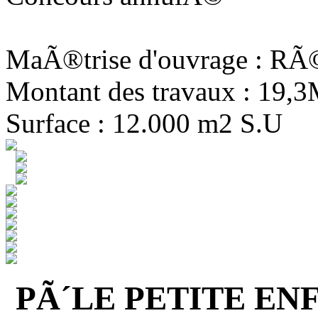
MaÃ®trise d'ouvrage : R
Montant des travaux : 19,
Surface : 12.000 m2 S.U
PÃ´LE PETITE EN