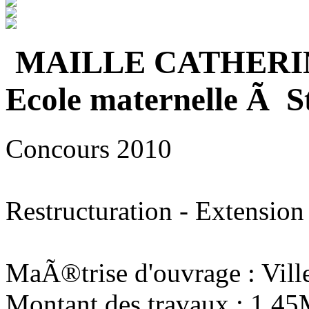
MAILLE CATHERI
Ecole maternelle Ã S
Concours 2010
Restructuration - Extension
MaÃ®trise d'ouvrage : Vill
Montant des travaux : 1,4