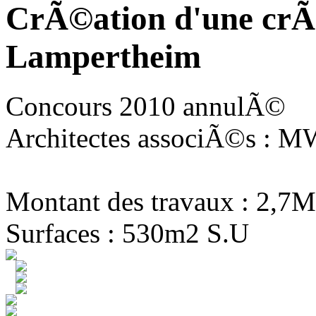
CrÃ©ation d'une crÃ
Lampertheim
Concours 2010 annulÃ©
Architectes associÃ©s : MW
Montant des travaux : 2,7M
Surfaces : 530m2 S.U