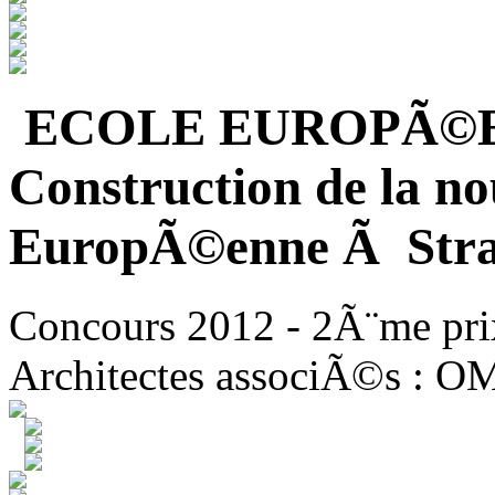
ECOLE EUROPÃ©
Construction de la no
EuropÃ©enne Ã Stra
Concours 2012 - 2Ã¨me pri
Architectes associÃ©s : O