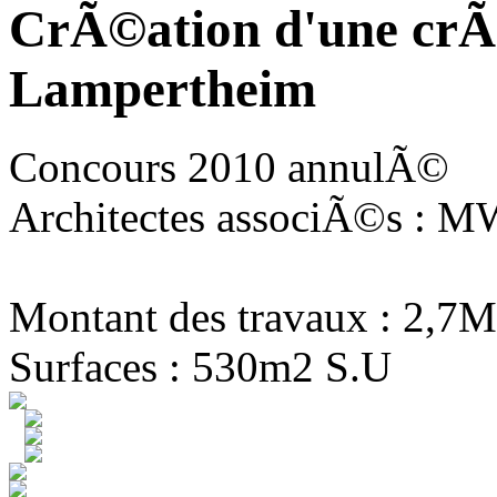
CrÃ©ation d'une crÃ
Lampertheim
Concours 2010 annulÃ©
Architectes associÃ©s : MW
Montant des travaux : 2,7M
Surfaces : 530m2 S.U