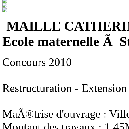
MAILLE CATHERI
Ecole maternelle Ã S
Concours 2010
Restructuration - Extension
MaÃ®trise d'ouvrage : Vill
Montant des travaux : 1,4