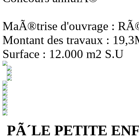
MaÃ®trise d'ouvrage : R
Montant des travaux : 19,
Surface : 12.000 m2 S.U
PÃ´LE PETITE EN