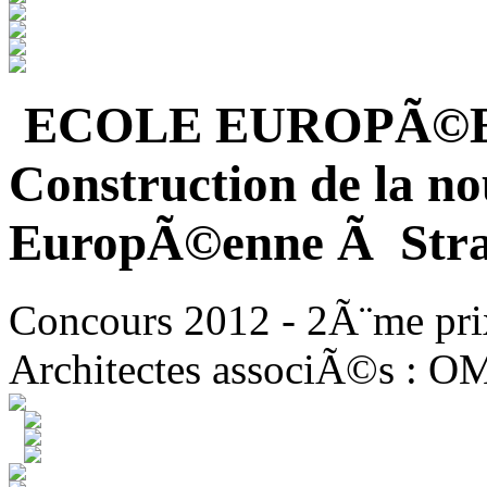
ECOLE EUROPÃ©
Construction de la no
EuropÃ©enne Ã Stra
Concours 2012 - 2Ã¨me pri
Architectes associÃ©s : O