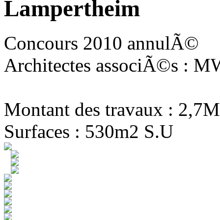
Lampertheim
Concours 2010 annulÃ©
Architectes associÃ©s : MW
Montant des travaux : 2,7M
Surfaces : 530m2 S.U