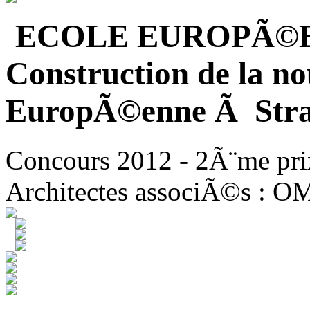
ECOLE EUROPÃ©
Construction de la no
EuropÃ©enne Ã Stra
Concours 2012 - 2Ã¨me pri
Architectes associÃ©s : O