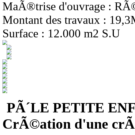
MaÃ®trise d'ouvrage : R
Montant des travaux : 19,
Surface : 12.000 m2 S.U
PÃ´LE PETITE EN
CrÃ©ation d'une crÃ