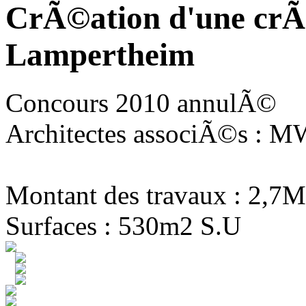
CrÃ©ation d'une crÃ
Lampertheim
Concours 2010 annulÃ©
Architectes associÃ©s : MW
Montant des travaux : 2,7M
Surfaces : 530m2 S.U