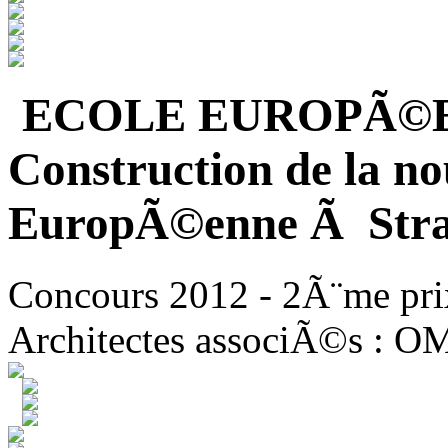
ECOLE EUROPÃ©
Construction de la no
EuropÃ©enne Ã Stra
Concours 2012 - 2Ã¨me pri
Architectes associÃ©s : O