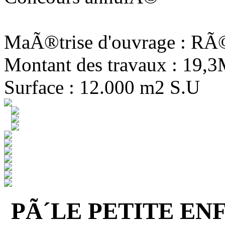
MaÃ®trise d'ouvrage : R
Montant des travaux : 19,
Surface : 12.000 m2 S.U
PÃ´LE PETITE EN