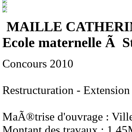
MAILLE CATHERI
Ecole maternelle Ã S
Concours 2010
Restructuration - Extension
MaÃ®trise d'ouvrage : Vill
Montant des travaux : 1,4