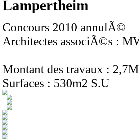
Lampertheim
Concours 2010 annulÃ©
Architectes associÃ©s : MW
Montant des travaux : 2,7M
Surfaces : 530m2 S.U