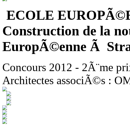
ECOLE EUROPÃ©
Construction de la no
EuropÃ©enne Ã Stra
Concours 2012 - 2Ã¨me pri
Architectes associÃ©s : O