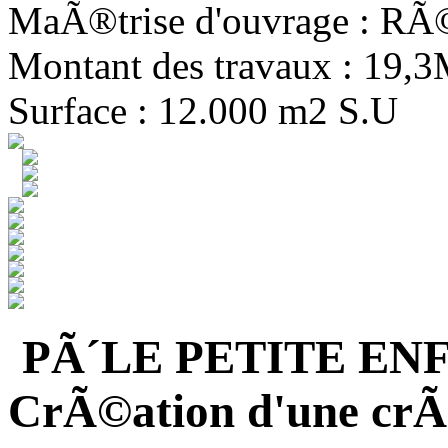
MaÃ®trise d'ouvrage : R
Montant des travaux : 19,
Surface : 12.000 m2 S.U
PÃ´LE PETITE EN
CrÃ©ation d'une crÃ