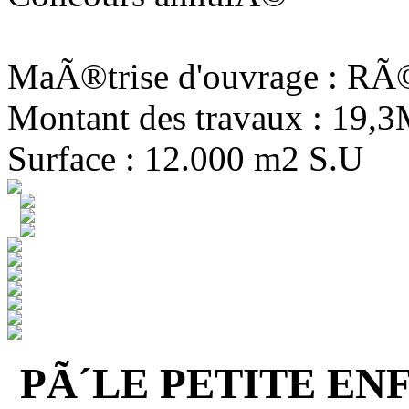
MaÃ®trise d'ouvrage : R
Montant des travaux : 19,
Surface : 12.000 m2 S.U
PÃ´LE PETITE EN