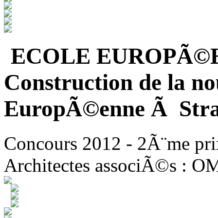
ECOLE EUROPÃ©
Construction de la no
EuropÃ©enne Ã Stra
Concours 2012 - 2Ã¨me pri
Architectes associÃ©s : O