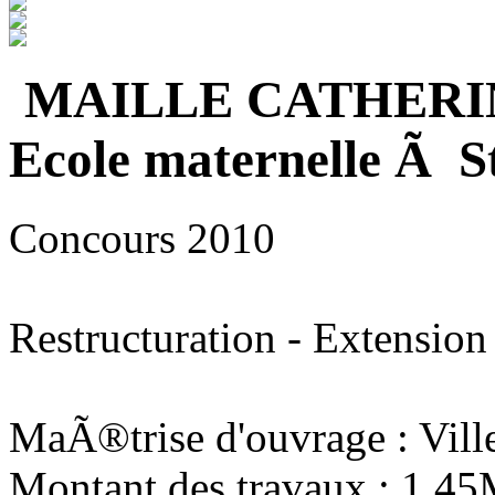
MAILLE CATHERI
Ecole maternelle Ã S
Concours 2010
Restructuration - Extension
MaÃ®trise d'ouvrage : Vill
Montant des travaux : 1,4