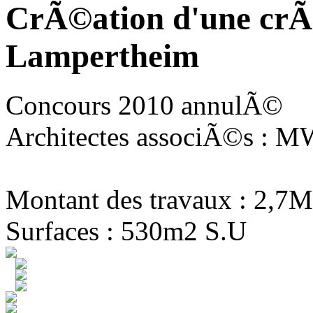
CrÃ©ation d'une crÃ
Lampertheim
Concours 2010 annulÃ©
Architectes associÃ©s : MW
Montant des travaux : 2,7M
Surfaces : 530m2 S.U