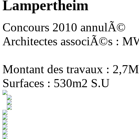
Lampertheim
Concours 2010 annulÃ©
Architectes associÃ©s : MW
Montant des travaux : 2,7M
Surfaces : 530m2 S.U