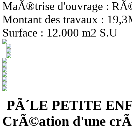
MaÃ®trise d'ouvrage : R
Montant des travaux : 19,
Surface : 12.000 m2 S.U
PÃ´LE PETITE EN
CrÃ©ation d'une crÃ