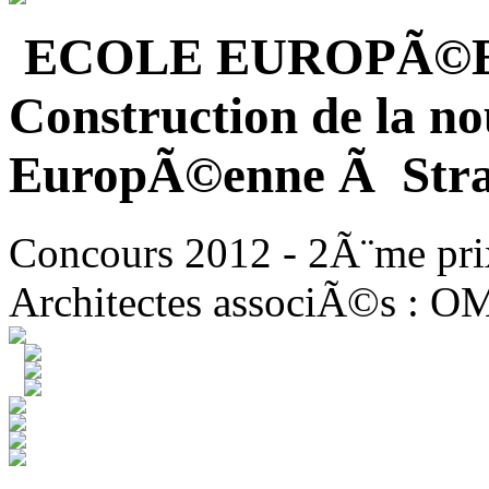
ECOLE EUROPÃ©
Construction de la no
EuropÃ©enne Ã Stra
Concours 2012 - 2Ã¨me pri
Architectes associÃ©s : O