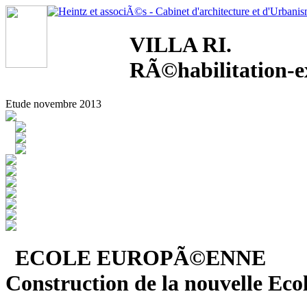
VILLA RI.
RÃ©habilitation-e
Etude novembre 2013
ECOLE EUROPÃ©ENNE
Construction de la nouvelle E