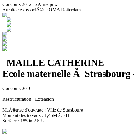
Concours 2012 - 2Ã¨me prix
Architectes associÃ©s : OMA Rotterdam
MAILLE CATHERINE
Ecole maternelle Ã Strasbourg 
Concours 2010
Restructuration - Extension
MaÃ®trise d'ouvrage : Ville de Strasbourg
Montant des travaux : 1,45M â‚¬ H.T
Surface : 1850m2 S.U