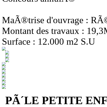
MaÃ®trise d'ouvrage : R
Montant des travaux : 19,
Surface : 12.000 m2 S.U
PÃ´LE PETITE EN