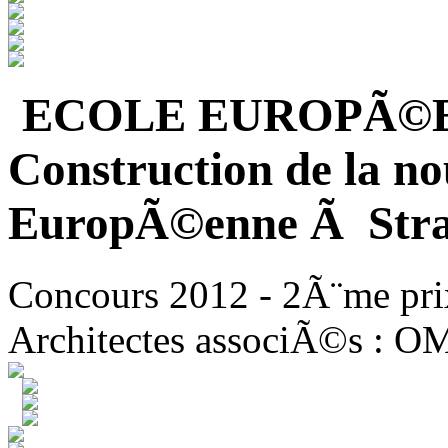
ECOLE EUROPÃ©
Construction de la no
EuropÃ©enne Ã Stra
Concours 2012 - 2Ã¨me pri
Architectes associÃ©s : O