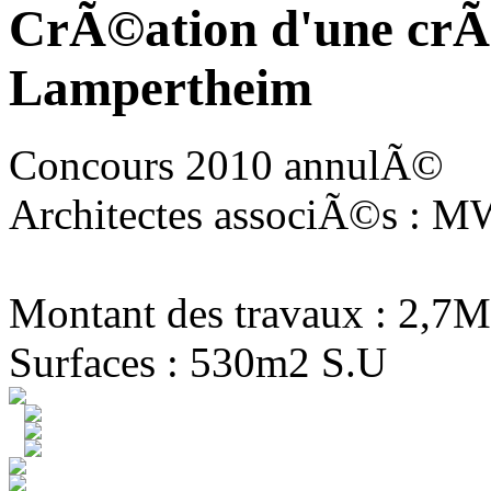
CrÃ©ation d'une crÃ
Lampertheim
Concours 2010 annulÃ©
Architectes associÃ©s : MW
Montant des travaux : 2,7M
Surfaces : 530m2 S.U