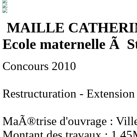
MAILLE CATHERI
Ecole maternelle Ã S
Concours 2010
Restructuration - Extension
MaÃ®trise d'ouvrage : Vill
Montant des travaux : 1,4