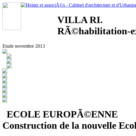
VILLA RI.
RÃ©habilitation-e
Etude novembre 2013
ECOLE EUROPÃ©ENNE
Construction de la nouvelle E