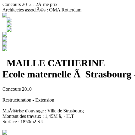
Concours 2012 - 2Ã¨me prix
Architectes associÃ©s : OMA Rotterdam
MAILLE CATHERINE
Ecole maternelle Ã Strasbourg 
Concours 2010
Restructuration - Extension
MaÃ®trise d'ouvrage : Ville de Strasbourg
Montant des travaux : 1,45M â‚¬ H.T
Surface : 1850m2 S.U