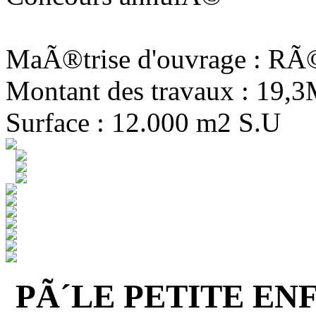
MaÃ®trise d'ouvrage : R
Montant des travaux : 19,
Surface : 12.000 m2 S.U
PÃ´LE PETITE EN