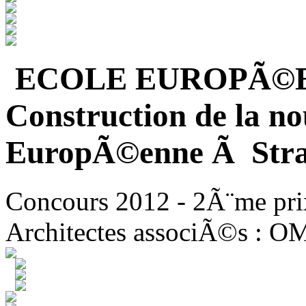
ECOLE EUROPÃ©
Construction de la no
EuropÃ©enne Ã Stra
Concours 2012 - 2Ã¨me pri
Architectes associÃ©s : O