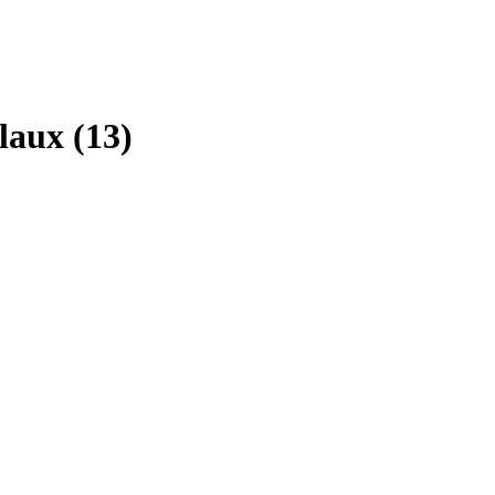
aux (13)