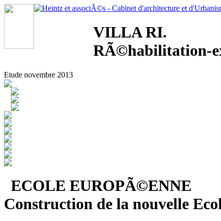
VILLA RI.
RÃ©habilitation-e
Etude novembre 2013
ECOLE EUROPÃ©ENNE
Construction de la nouvelle E