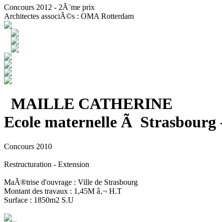
Concours 2012 - 2Ã¨me prix
Architectes associÃ©s : OMA Rotterdam
MAILLE CATHERINE
Ecole maternelle Ã Strasbourg 
Concours 2010
Restructuration - Extension
MaÃ®trise d'ouvrage : Ville de Strasbourg
Montant des travaux : 1,45M â‚¬ H.T
Surface : 1850m2 S.U