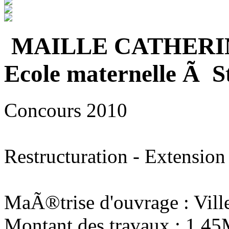
MAILLE CATHERI
Ecole maternelle Ã S
Concours 2010
Restructuration - Extension
MaÃ®trise d'ouvrage : Vill
Montant des travaux : 1,4