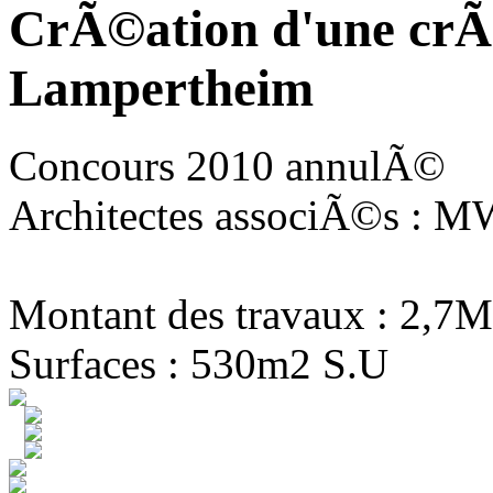
CrÃ©ation d'une crÃ
Lampertheim
Concours 2010 annulÃ©
Architectes associÃ©s : MW
Montant des travaux : 2,7M
Surfaces : 530m2 S.U