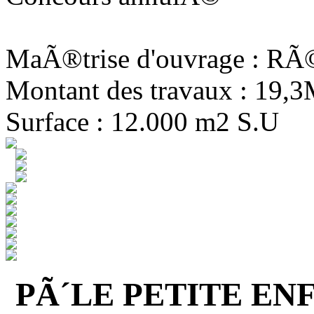
MaÃ®trise d'ouvrage : R
Montant des travaux : 19,
Surface : 12.000 m2 S.U
PÃ´LE PETITE EN