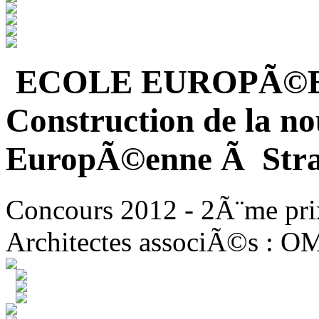
ECOLE EUROPÃ©
Construction de la no
EuropÃ©enne Ã Stra
Concours 2012 - 2Ã¨me pri
Architectes associÃ©s : O