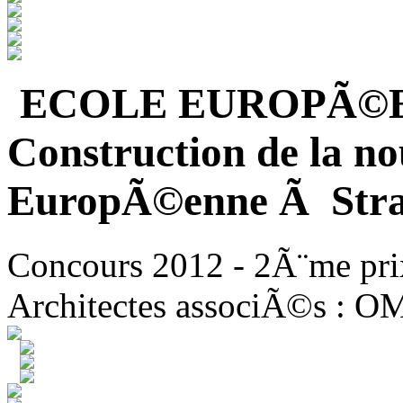
ECOLE EUROPÃ©
Construction de la no
EuropÃ©enne Ã Stra
Concours 2012 - 2Ã¨me pri
Architectes associÃ©s : O