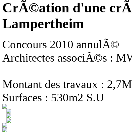
CrÃ©ation d'une crÃ
Lampertheim
Concours 2010 annulÃ©
Architectes associÃ©s : MW
Montant des travaux : 2,7M
Surfaces : 530m2 S.U