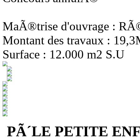
MaÃ®trise d'ouvrage : R
Montant des travaux : 19,
Surface : 12.000 m2 S.U
PÃ´LE PETITE EN