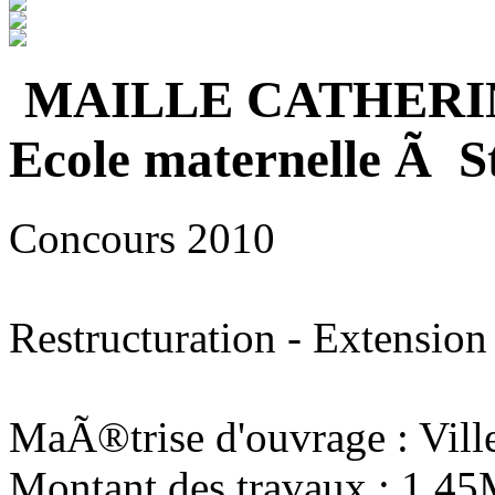
MAILLE CATHERI
Ecole maternelle Ã S
Concours 2010
Restructuration - Extension
MaÃ®trise d'ouvrage : Vill
Montant des travaux : 1,4