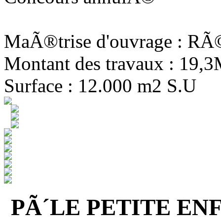
MaÃ®trise d'ouvrage : R
Montant des travaux : 19,
Surface : 12.000 m2 S.U
PÃ´LE PETITE EN