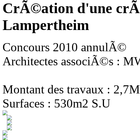
CrÃ©ation d'une crÃ
Lampertheim
Concours 2010 annulÃ©
Architectes associÃ©s : MW
Montant des travaux : 2,7M
Surfaces : 530m2 S.U