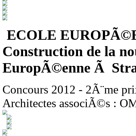
ECOLE EUROPÃ©
Construction de la no
EuropÃ©enne Ã Stra
Concours 2012 - 2Ã¨me pri
Architectes associÃ©s : O