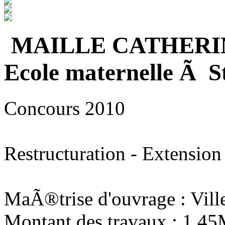
MAILLE CATHERI
Ecole maternelle Ã S
Concours 2010
Restructuration - Extension
MaÃ®trise d'ouvrage : Vill
Montant des travaux : 1,4