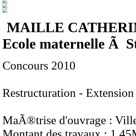
MAILLE CATHERI
Ecole maternelle Ã S
Concours 2010
Restructuration - Extension
MaÃ®trise d'ouvrage : Vill
Montant des travaux : 1,4