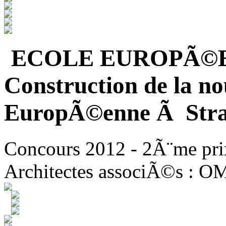
ECOLE EUROPÃ©
Construction de la no
EuropÃ©enne Ã Stra
Concours 2012 - 2Ã¨me pri
Architectes associÃ©s : O