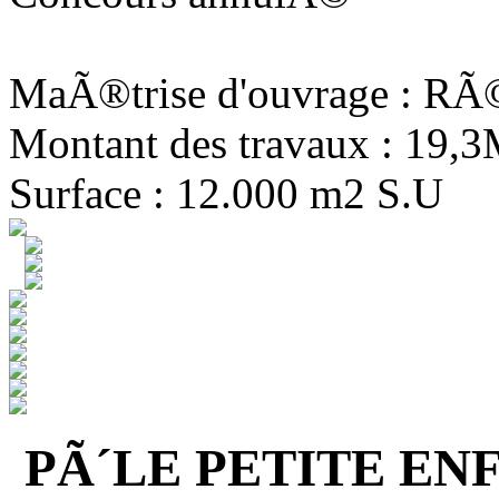
MaÃ®trise d'ouvrage : R
Montant des travaux : 19,
Surface : 12.000 m2 S.U
PÃ´LE PETITE EN