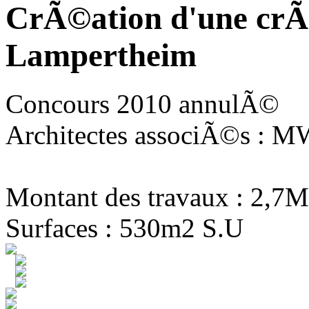
CrÃ©ation d'une crÃ
Lampertheim
Concours 2010 annulÃ©
Architectes associÃ©s : MW
Montant des travaux : 2,7M
Surfaces : 530m2 S.U