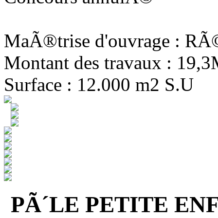
MaÃ®trise d'ouvrage : R
Montant des travaux : 19,
Surface : 12.000 m2 S.U
PÃ´LE PETITE EN