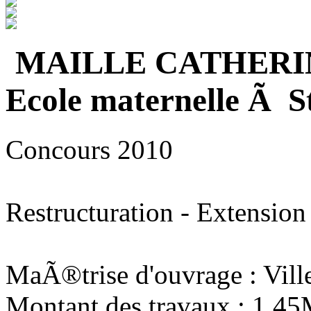
MAILLE CATHERI
Ecole maternelle Ã S
Concours 2010
Restructuration - Extension
MaÃ®trise d'ouvrage : Vill
Montant des travaux : 1,4