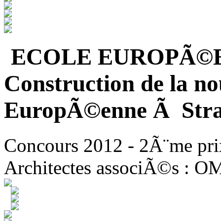
ECOLE EUROPÃ©
Construction de la no
EuropÃ©enne Ã Stra
Concours 2012 - 2Ã¨me pri
Architectes associÃ©s : O