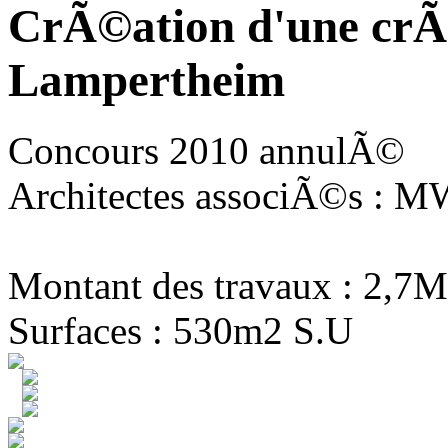
CrÃ©ation d'une crÃ
Lampertheim
Concours 2010 annulÃ©
Architectes associÃ©s : MW
Montant des travaux : 2,7M
Surfaces : 530m2 S.U