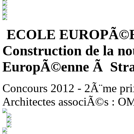
ECOLE EUROPÃ©
Construction de la no
EuropÃ©enne Ã Stra
Concours 2012 - 2Ã¨me pri
Architectes associÃ©s : O