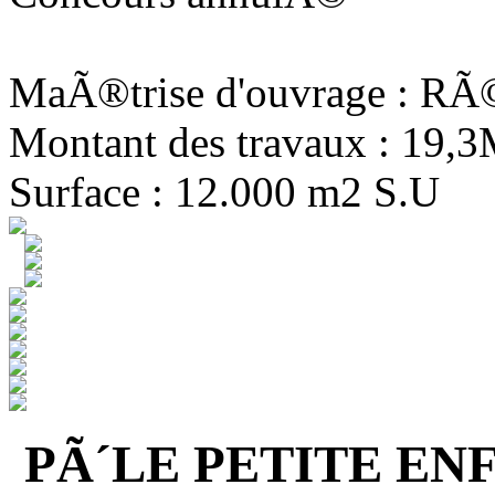
MaÃ®trise d'ouvrage : R
Montant des travaux : 19,
Surface : 12.000 m2 S.U
PÃ´LE PETITE EN