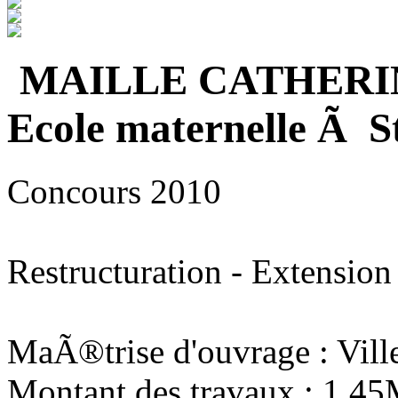
MAILLE CATHERI
Ecole maternelle Ã S
Concours 2010
Restructuration - Extension
MaÃ®trise d'ouvrage : Vill
Montant des travaux : 1,4