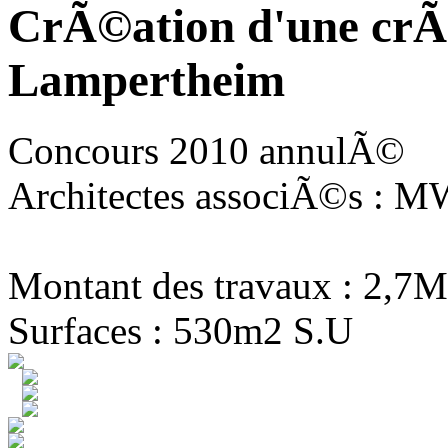
CrÃ©ation d'une crÃ
Lampertheim
Concours 2010 annulÃ©
Architectes associÃ©s : MW
Montant des travaux : 2,7M
Surfaces : 530m2 S.U