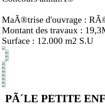
MaÃ®trise d'ouvrage : R
Montant des travaux : 19,
Surface : 12.000 m2 S.U
PÃ´LE PETITE EN