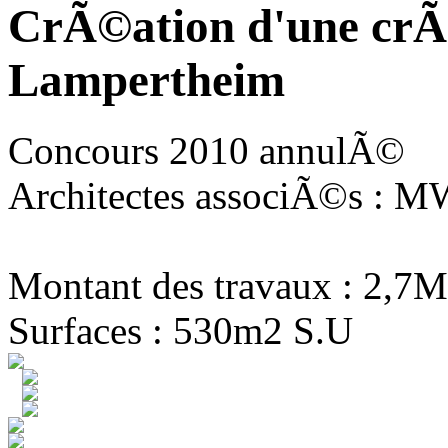
CrÃ©ation d'une crÃ
Lampertheim
Concours 2010 annulÃ©
Architectes associÃ©s : MW
Montant des travaux : 2,7M
Surfaces : 530m2 S.U