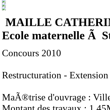
MAILLE CATHERI
Ecole maternelle Ã S
Concours 2010
Restructuration - Extension
MaÃ®trise d'ouvrage : Vill
Montant des travaux : 1,4