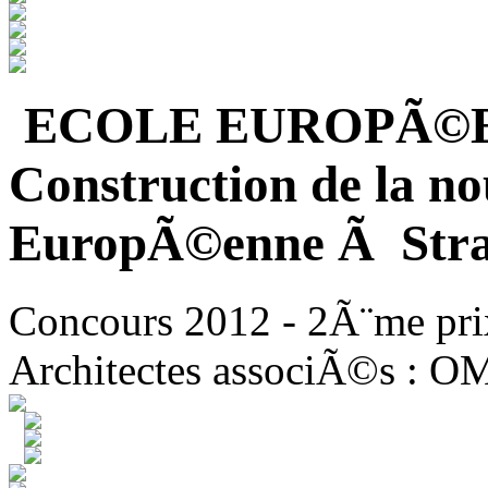
ECOLE EUROPÃ©
Construction de la no
EuropÃ©enne Ã Stra
Concours 2012 - 2Ã¨me pri
Architectes associÃ©s : O