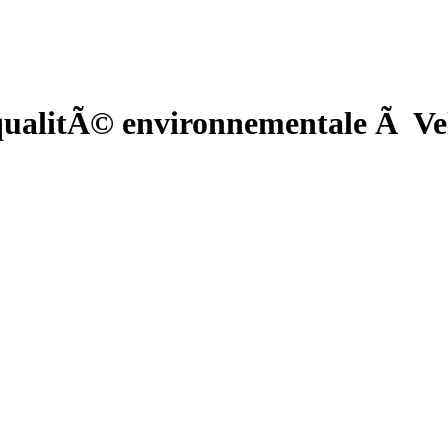
ualitÃ© environnementale Ã Vel