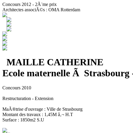
Concours 2012 - 2Ã¨me prix
Architectes associÃ©s : OMA Rotterdam
MAILLE CATHERINE
Ecole maternelle Ã Strasbourg 
Concours 2010
Restructuration - Extension
MaÃ®trise d'ouvrage : Ville de Strasbourg
Montant des travaux : 1,45M â‚¬ H.T
Surface : 1850m2 S.U