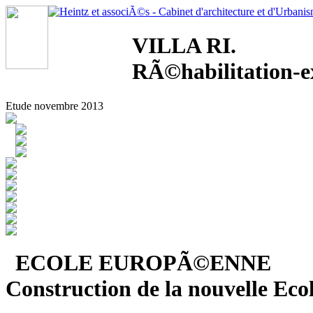
VILLA RI.
RÃ©habilitation-e
Etude novembre 2013
ECOLE EUROPÃ©ENNE
Construction de la nouvelle E